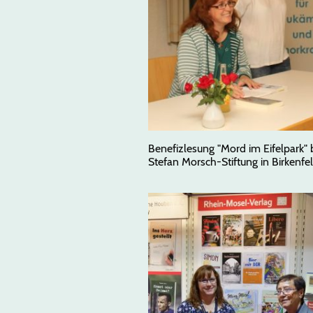
Benefizlesung "Mord im Eifelpark" 
Stefan Morsch-Stiftung in Birkenfe