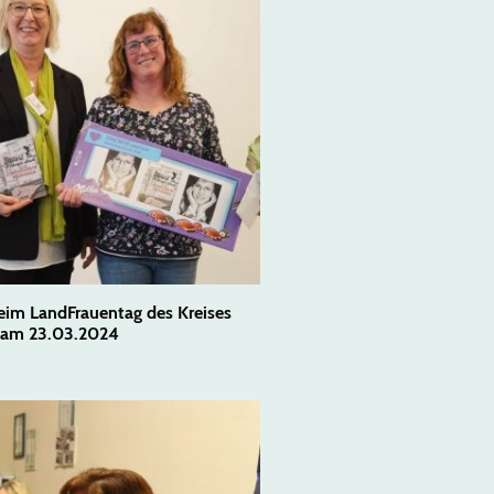
eim LandFrauentag des Kreises
 am 23.03.2024