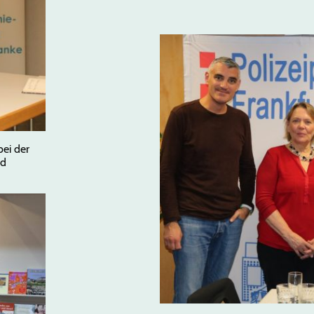
bei der
ld