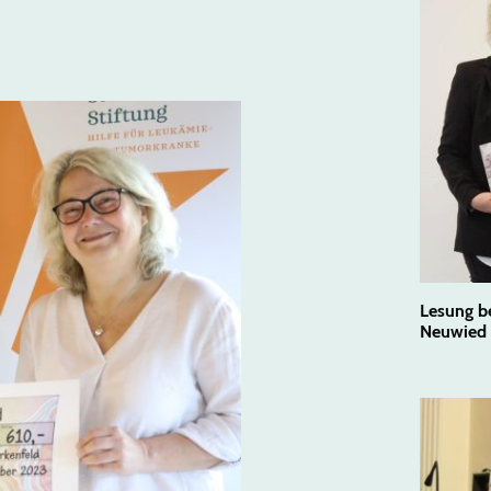
Lesung b
Neuwied