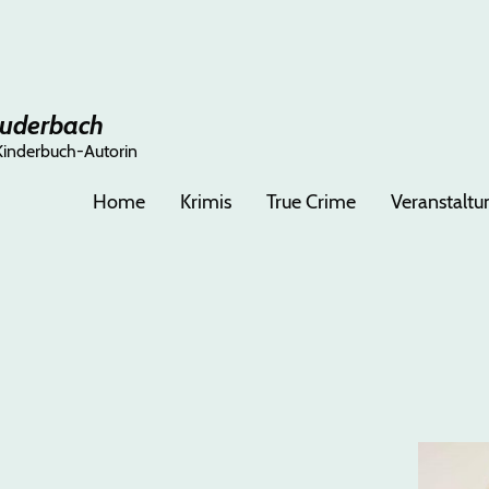
Puderbach
Kinderbuch-Autorin
Home
Krimis
True Crime
Veranstalt